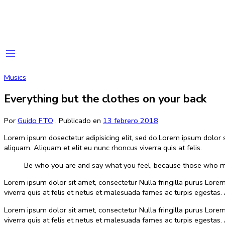
Musics
Everything but the clothes on your back
Por
Guido FTO
.
Publicado en
13 febrero 2018
Lorem ipsum dosectetur adipisicing elit, sed do.Lorem ipsum dolor 
aliquam. Aliquam et elit eu nunc rhoncus viverra quis at felis.
Be who you are and say what you feel, because those who mi
Lorem ipsum dolor sit amet, consectetur Nulla fringilla purus Lore
viverra quis at felis et netus et malesuada fames ac turpis egest
Lorem ipsum dolor sit amet, consectetur Nulla fringilla purus Lore
viverra quis at felis et netus et malesuada fames ac turpis egest