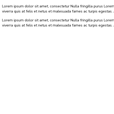
Lorem ipsum dolor sit amet, consectetur Nulla fringilla purus Lore
viverra quis at felis et netus et malesuada fames ac turpis egest
Lorem ipsum dolor sit amet, consectetur Nulla fringilla purus Lore
viverra quis at felis et netus et malesuada fames ac turpis egest