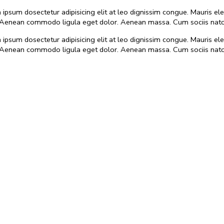
m ipsum dosectetur adipisicing elit at leo dignissim congue. Mauris
as. Aenean commodo ligula eget dolor. Aenean massa. Cum sociis nato
m ipsum dosectetur adipisicing elit at leo dignissim congue. Mauris
as. Aenean commodo ligula eget dolor. Aenean massa. Cum sociis nato