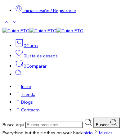
Iniciar sesión / Registrarse
0
Carro
0
Lista de deseos
0
Comparar
Inicio
Tienda
Blogs
Contacto
Busca aquí
Buscar
Everything but the clothes on your back
Inicio
Musics