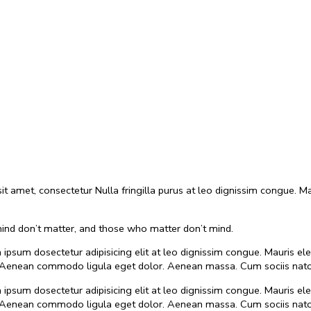
sit amet, consectetur Nulla fringilla purus at leo dignissim congue.
nd don’t matter, and those who matter don’t mind.
m ipsum dosectetur adipisicing elit at leo dignissim congue. Mauris
as. Aenean commodo ligula eget dolor. Aenean massa. Cum sociis nato
m ipsum dosectetur adipisicing elit at leo dignissim congue. Mauris
as. Aenean commodo ligula eget dolor. Aenean massa. Cum sociis nato