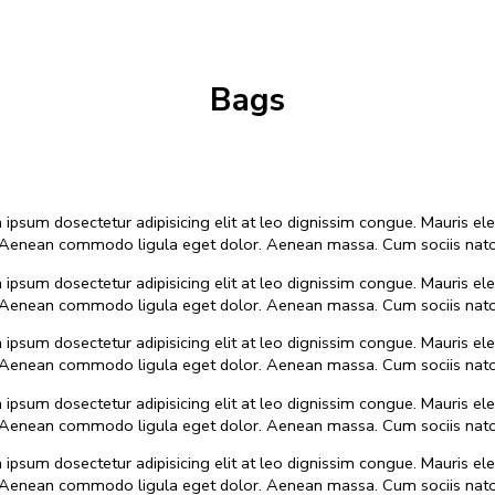
Bags
m ipsum dosectetur adipisicing elit at leo dignissim congue. Mauris
as. Aenean commodo ligula eget dolor. Aenean massa. Cum sociis nato
m ipsum dosectetur adipisicing elit at leo dignissim congue. Mauris
as. Aenean commodo ligula eget dolor. Aenean massa. Cum sociis nato
m ipsum dosectetur adipisicing elit at leo dignissim congue. Mauris
as. Aenean commodo ligula eget dolor. Aenean massa. Cum sociis nato
m ipsum dosectetur adipisicing elit at leo dignissim congue. Mauris
as. Aenean commodo ligula eget dolor. Aenean massa. Cum sociis nato
m ipsum dosectetur adipisicing elit at leo dignissim congue. Mauris
as. Aenean commodo ligula eget dolor. Aenean massa. Cum sociis nato